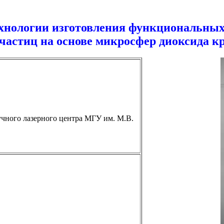
ехнологии изготовления функциональны
частиц на основе микросфер диоксида к
чного лазерного центра МГУ им. М.В.