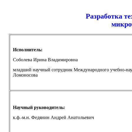
Разработка т
микро
Исполнитель:
Соболева Ирина Владимировна
младший научный сотрудник Международного учебно-нау
Ломоносова
Научный руководитель:
к.ф.-м.н
. Федянин Андрей Анатольевич