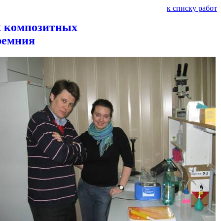
к списку работ
х композитных
ремния