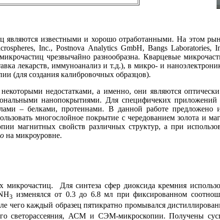
ц являются известными и хорошо отработанными. На этом рынк
icrospheres,
Inc
., Postnova Analytics GmbH, Bangs Laboratories
 микрочастиц чрезвычайно разнообразна. Кварцевые микрочас
авка лекарств, иммуноанализ и т.д.), в микро- и наноэлектро
ии (для создания калибровочных образцов).
некоторыми недостатками, а именно, они являются оптически
ональными нанопокрытиями. Для специфичеких приложений 
алами – белками, протеинами. В данной работе предложено 
спользовать многослойное покрытие с чередованием золота и м
копии магнитных свойств различных структур, а при использ
vo
на микроуровне.
ых микрочастиц.
Для синтеза сфер диоксида кремния использ
NH
изменялся от 0.3 до 6.8 мл при фиксированном соотно
3
после чего каждый образец пятикратно промывался дистиллирова
ого светорассеяния, АСМ и СЭМ-микроскопии. Получены сус